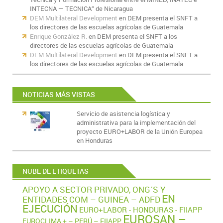
INTECNA — TECNICA” de Nicaragua
DEM Multilateral Development
en
DEM presenta el SNFT a
los directores de las escuelas agrícolas de Guatemala
Enrique González R.
en
DEM presenta el SNFT a los
directores de las escuelas agrícolas de Guatemala
DEM Multilateral Development
en
DEM presenta el SNFT a
los directores de las escuelas agrícolas de Guatemala
NOTICIAS MÁS VISTAS
Servicio de asistencia logística y
administrativa para la implementación del
proyecto EURO+LABOR de la Unión Europea
en Honduras
NUBE DE ETIQUETAS
APOYO A SECTOR PRIVADO, ONG´S Y
EN
ENTIDADES
COM – GUINEA – ADFD
EJECUCIÓN
EURO+LABOR - HONDURAS - FIIAPP
EUROSAN –
EUROCLIMA + – PERÚ – FIIAPP