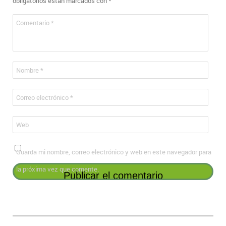
obligatorios están marcados con
*
Comentario
*
Nombre
*
Correo electrónico
*
Web
Guarda mi nombre, correo electrónico y web en este navegador para
la próxima vez que comente.