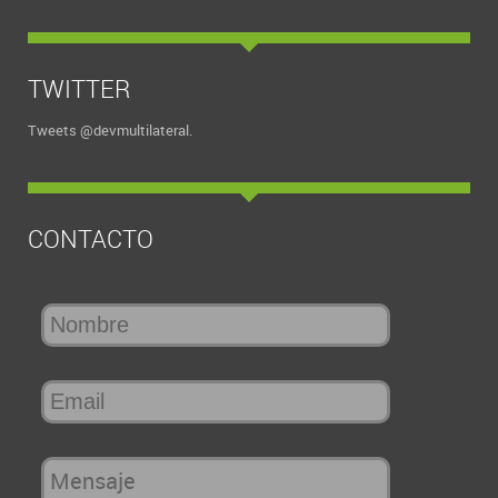
TWITTER
Tweets @devmultilateral.
CONTACTO