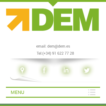
email: dem@dem.es
Tel:(+34) 91 622 77 28
MENU