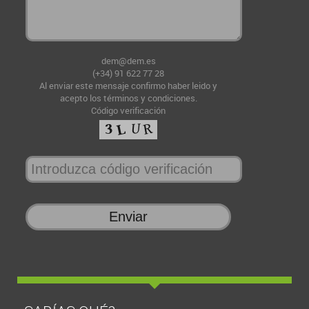
dem@dem.es
(+34) 91 622 77 28
Al enviar este mensaje confirmo haber leido y
acepto
los términos y condiciones
.
Código verificación