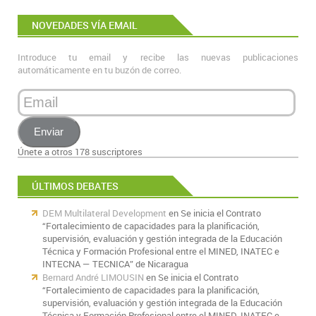
NOVEDADES VÍA EMAIL
Introduce tu email y recibe las nuevas publicaciones
automáticamente en tu buzón de correo.
Email
Enviar
Únete a otros 178 suscriptores
ÚLTIMOS DEBATES
DEM Multilateral Development
en
Se inicia el Contrato
“Fortalecimiento de capacidades para la planificación,
supervisión, evaluación y gestión integrada de la Educación
Técnica y Formación Profesional entre el MINED, INATEC e
INTECNA — TECNICA” de Nicaragua
Bernard André LIMOUSIN
en
Se inicia el Contrato
“Fortalecimiento de capacidades para la planificación,
supervisión, evaluación y gestión integrada de la Educación
Técnica y Formación Profesional entre el MINED, INATEC e