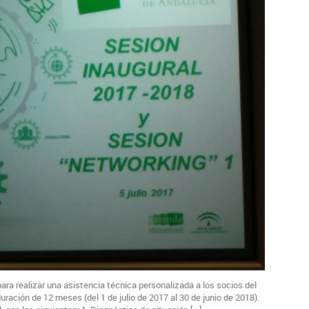
a realizar una asistencia técnica personalizada a los socios del
duración de 12 meses (del 1 de julio de 2017 al 30 de junio de 2018).