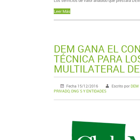
Los servicios de valor añadido que prestará DEM,
Leer Más
DEM GANA EL CON
TÉCNICA PARA LO
MULTILATERAL DE
Fecha 15/12/2016
Escrito por
DEM M
PRIVADO, ONG´S Y ENTIDADES