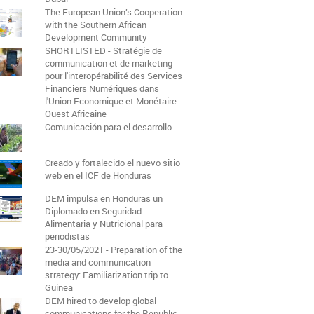
The European Union’s Cooperation
with the Southern African
Development Community
SHORTLISTED - Stratégie de
communication et de marketing
pour l'interopérabilité des Services
Financiers Numériques dans
l'Union Economique et Monétaire
Ouest Africaine
Comunicación para el desarrollo
Creado y fortalecido el nuevo sitio
web en el ICF de Honduras
DEM impulsa en Honduras un
Diplomado en Seguridad
Alimentaria y Nutricional para
periodistas
23-30/05/2021 - Preparation of the
media and communication
strategy: Familiarization trip to
Guinea
DEM hired to develop global
communications for the Republic