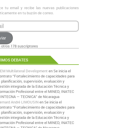
ce tu email y recibe las nuevas publicaciones
icamente en tu buzón de correo.
viar
 otros 178 suscriptores
TIMOS DEBATES
EM Multilateral Development
en
Se inicia el
ontrato “Fortalecimiento de capacidades para
a planificación, supervisión, evaluación y
estión integrada de la Educación Técnica y
ormación Profesional entre el MINED, INATEC
 INTECNA — TECNICA” de Nicaragua
ernard André LIMOUSIN
en
Se inicia el
ontrato “Fortalecimiento de capacidades para
a planificación, supervisión, evaluación y
estión integrada de la Educación Técnica y
ormación Profesional entre el MINED, INATEC
 INTECNA — TECNICA” de Nicaragua