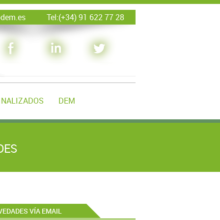
@dem.es
Tel:(+34) 91 622 77 28
INALIZADOS
DEM
DES
EDADES VÍA EMAIL