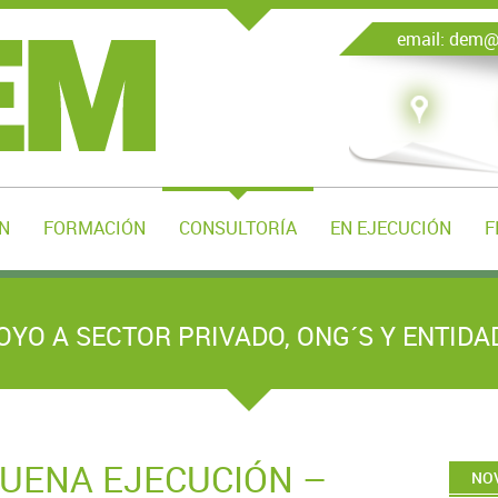
email: dem
N
FORMACIÓN
CONSULTORÍA
EN EJECUCIÓN
F
OYO A SECTOR PRIVADO, ONG´S Y ENTIDA
BUENA EJECUCIÓN –
NOV