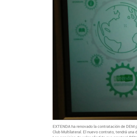
EXTENDA ha renovado la contratación de DEM par
Club Multilateral. El nuevo contrato, tendrá una 