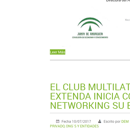
Leer Más
EL CLUB MULTILA
EXTENDA INICIA 
NETWORKING SU E
Fecha 10/07/2017
Escrito por
DEM M
PRIVADO, ONG´S Y ENTIDADES