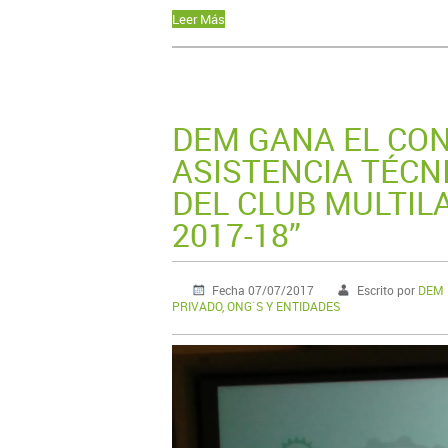
Leer Más
DEM GANA EL CON
ASISTENCIA TÉCN
DEL CLUB MULTIL
2017-18”
Fecha 07/07/2017
Escrito por
DEM M
PRIVADO, ONG´S Y ENTIDADES