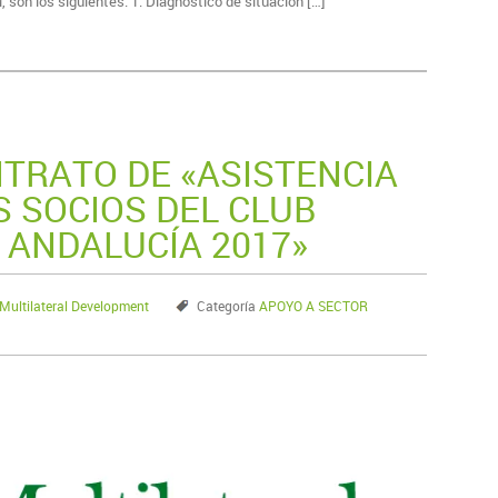
 son los siguientes: 1. Diagnóstico de situación […]
TRATO DE «ASISTENCIA
S SOCIOS DEL CLUB
 ANDALUCÍA 2017»
ultilateral Development
Categoría
APOYO A SECTOR