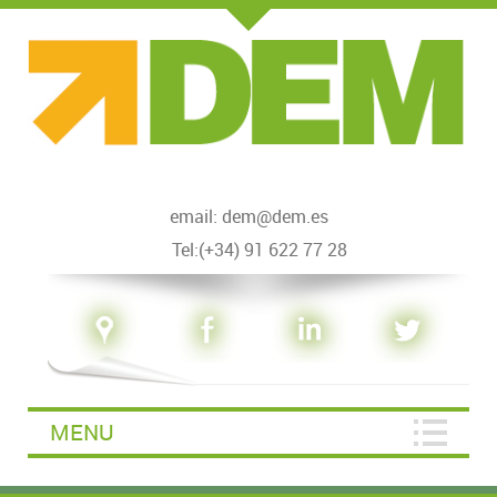
email: dem@dem.es
Tel:(+34) 91 622 77 28
MENU