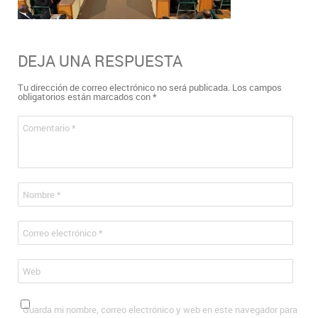
DEJA UNA RESPUESTA
Tu dirección de correo electrónico no será publicada.
Los campos
obligatorios están marcados con
*
Comentario
*
Nombre
*
Correo electrónico
*
Web
Guarda mi nombre, correo electrónico y web en este navegador para