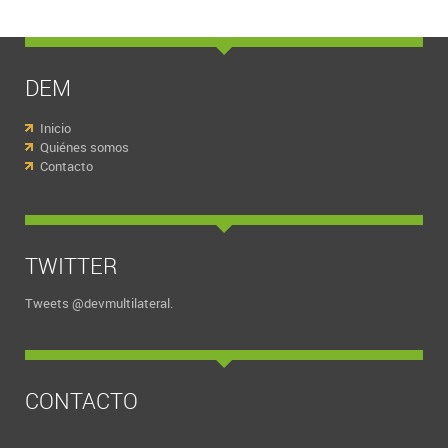
DEM
Inicio
Quiénes somos
Contacto
TWITTER
Tweets @devmultilateral.
CONTACTO