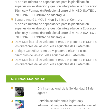
“Fortalecimiento de capacidades para la planificación,
supervisión, evaluación y gestión integrada de la Educación
Técnica y Formación Profesional entre el MINED, INATEC e
INTECNA — TECNICA” de Nicaragua
Bernard André LIMOUSIN
en
Se inicia el Contrato
“Fortalecimiento de capacidades para la planificación,
supervisión, evaluación y gestión integrada de la Educación
Técnica y Formación Profesional entre el MINED, INATEC e
INTECNA — TECNICA” de Nicaragua
DEM Multilateral Development
en
DEM presenta el SNFT a
los directores de las escuelas agrícolas de Guatemala
Enrique González R.
en
DEM presenta el SNFT a los
directores de las escuelas agrícolas de Guatemala
DEM Multilateral Development
en
DEM presenta el SNFT a
los directores de las escuelas agrícolas de Guatemala
NOTICIAS MÁS VISTAS
Día Internacional de la Solidaridad, 31 de
agosto
Servicio de asistencia logística y
administrativa para la implementación del