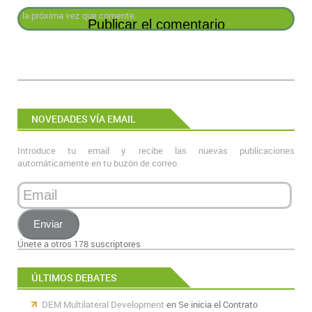
la próxima vez que comente.
NOVEDADES VÍA EMAIL
Introduce tu email y recibe las nuevas publicaciones
automáticamente en tu buzón de correo.
Email
Enviar
Únete a otros 178 suscriptores
ÚLTIMOS DEBATES
DEM Multilateral Development
en
Se inicia el Contrato