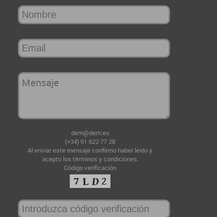
dem@dem.es
(+34) 91 622 77 28
Al enviar este mensaje confirmo haber leido y
acepto
los términos y condiciones
.
Código verificación