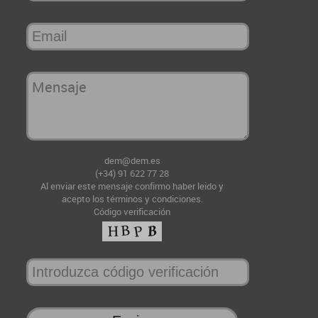
dem@dem.es
(+34) 91 622 77 28
Al enviar este mensaje confirmo haber leido y
acepto
los términos y condiciones
.
Código verificación