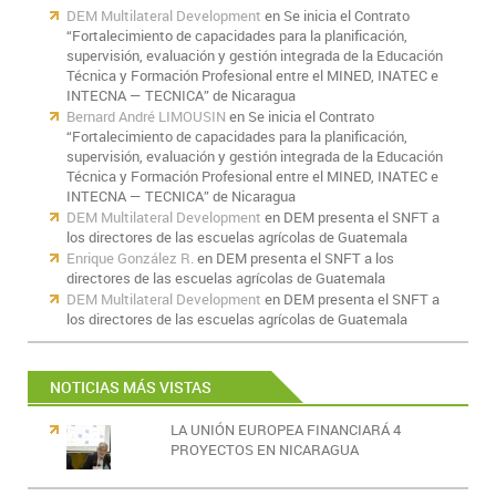
DEM Multilateral Development
en
Se inicia el Contrato
“Fortalecimiento de capacidades para la planificación,
supervisión, evaluación y gestión integrada de la Educación
Técnica y Formación Profesional entre el MINED, INATEC e
INTECNA — TECNICA” de Nicaragua
Bernard André LIMOUSIN
en
Se inicia el Contrato
“Fortalecimiento de capacidades para la planificación,
supervisión, evaluación y gestión integrada de la Educación
Técnica y Formación Profesional entre el MINED, INATEC e
INTECNA — TECNICA” de Nicaragua
DEM Multilateral Development
en
DEM presenta el SNFT a
los directores de las escuelas agrícolas de Guatemala
Enrique González R.
en
DEM presenta el SNFT a los
directores de las escuelas agrícolas de Guatemala
DEM Multilateral Development
en
DEM presenta el SNFT a
los directores de las escuelas agrícolas de Guatemala
NOTICIAS MÁS VISTAS
LA UNIÓN EUROPEA FINANCIARÁ 4
PROYECTOS EN NICARAGUA