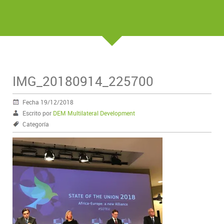
IMG_20180914_225700
Fecha 19/12/2018
Escrito por
DEM Multilateral Development
Categoría