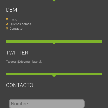
DEM
Inicio
Quiénes somos
Contacto
TWITTER
Tweets @devmultilateral.
CONTACTO