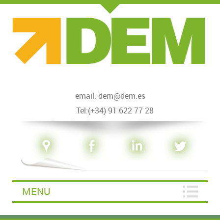
email: dem@dem.es
Tel:(+34) 91 622 77 28
MENU