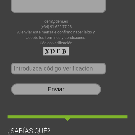
dem@dem.es
(+34) 91 622 77 28
Al enviar este mensaje confirmo haber leido y
acepto
los términos y condiciones
.
Código verificación
¿SABÍAS QUÉ?