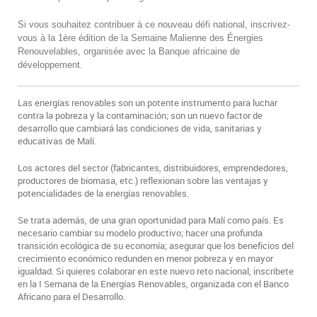
Si vous souhaitez contribuer à ce nouveau défi national, inscrivez-
vous à la 1ère édition de la Semaine Malienne des Énergies
Renouvelables, organisée avec la Banque africaine de
développement.
Las energías renovables son un potente instrumento para luchar
contra la pobreza y la contaminación; son un nuevo factor de
desarrollo que cambiará las condiciones de vida, sanitarias y
educativas de Malí.
Los actores del sector (fabricantes, distribuidores, emprendedores,
productores de biomasa, etc.) reflexionan sobre las ventajas y
potencialidades de la energías renovables.
Se trata además, de una gran oportunidad para Malí como país. Es
necesario cambiar su modelo productivo; hacer una profunda
transición ecológica de su economía; asegurar que los beneficios del
crecimiento económico redunden en menor pobreza y en mayor
igualdad. Si quieres colaborar en este nuevo reto nacional, inscríbete
en la I Semana de la Energías Renovables, organizada con el Banco
Africano para el Desarrollo.