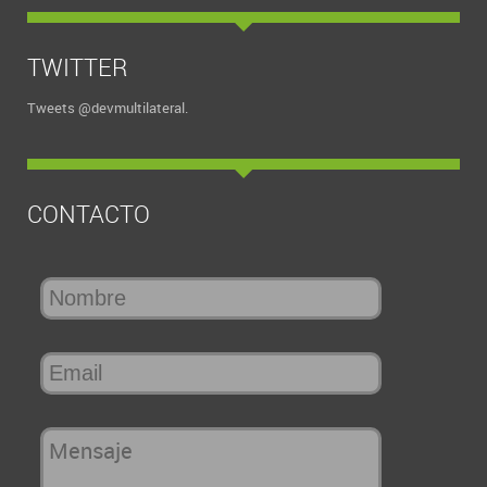
TWITTER
Tweets @devmultilateral.
CONTACTO