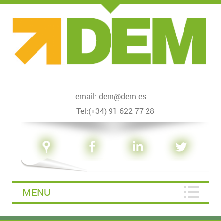
email: dem@dem.es
Tel:(+34) 91 622 77 28
MENU