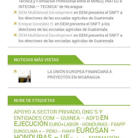
Técnica y Formación Profesional entre el MINED, INATEC e
INTECNA — TECNICA” de Nicaragua
DEM Multilateral Development
en
DEM presenta el SNFT a
los directores de las escuelas agrícolas de Guatemala
Enrique González R.
en
DEM presenta el SNFT a los
directores de las escuelas agrícolas de Guatemala
DEM Multilateral Development
en
DEM presenta el SNFT a
los directores de las escuelas agrícolas de Guatemala
NOTICIAS MÁS VISTAS
LA UNIÓN EUROPEA FINANCIARÁ 4
PROYECTOS EN NICARAGUA
NUBE DE ETIQUETAS
APOYO A SECTOR PRIVADO, ONG´S Y
EN
ENTIDADES
COM – GUINEA – ADFD
EJECUCIÓN
EURO+LABOR - HONDURAS - FIIAPP
EUROSAN –
EUROCLIMA + – PERÚ – FIIAPP
HONDURAS – UE
FORMACIÓN